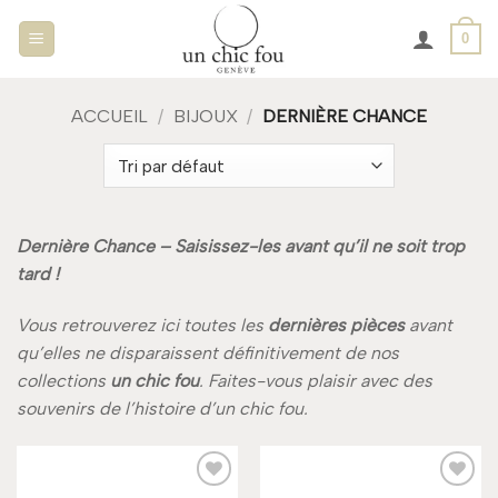
Passer
0
au
contenu
ACCUEIL
/
BIJOUX
/
DERNIÈRE CHANCE
Dernière Chance – Saisissez-les avant qu’il ne soit trop
tard !
Vous retrouverez ici toutes les
dernières pièces
avant
qu’elles ne disparaissent définitivement de nos
collections
un chic fou
. Faites-vous plaisir avec des
souvenirs de l’histoire d’un chic fou.