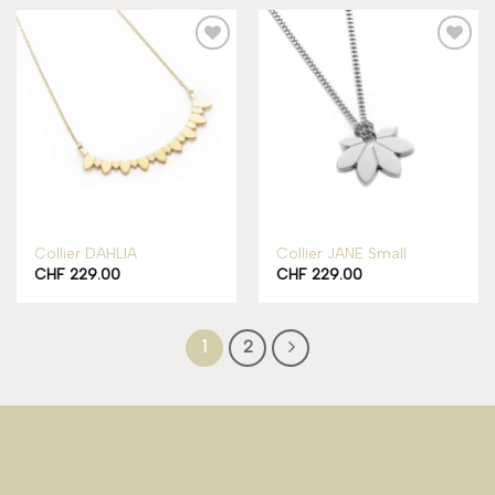
Add to
Add to
wishlist
wishlist
Collier DAHLIA
Collier JANE Small
CHF
229.00
CHF
229.00
1
2