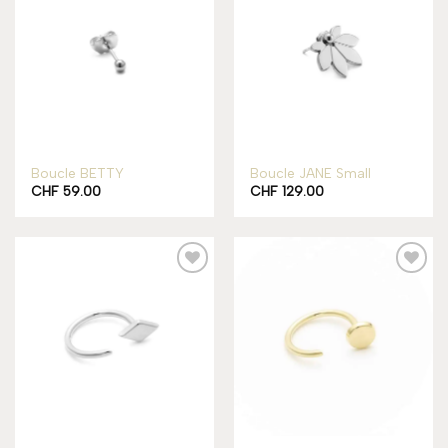
Add to
Add to
wishlist
wishlist
Boucle BETTY
Boucle JANE Small
CHF
59.00
CHF
129.00
Add to
Add to
wishlist
wishlist