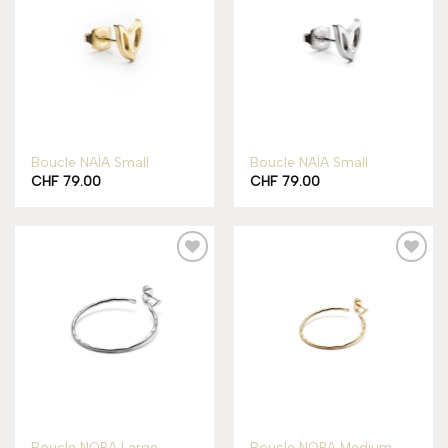
wishlist
wishlist
Boucle NAÏA Small
Boucle NAÏA Small
CHF
79.00
CHF
79.00
Add to
Add to
wishlist
wishlist
Boucle NORA Large
Boucle NORA Medium