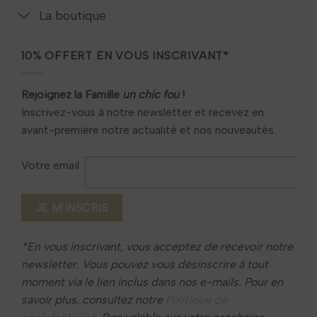
consultez notre
Politique de confidentialité
. Bon valable
La boutique
sur votre prochaine commande en ligne.
10% OFFERT EN VOUS INSCRIVANT*
Rejoignez la Famille
un chic fou
!
Inscrivez-vous à notre newsletter et recevez en
avant-première notre actualité et nos nouveautés.
Votre email
*En vous inscrivant, vous acceptez de recevoir notre
newsletter. Vous pouvez vous désinscrire à tout
moment via le lien inclus dans nos e-mails. Pour en
savoir plus, consultez notre
Politique de