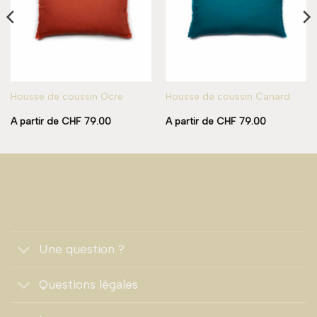
Housse de coussin Ocre
Housse de coussin Canard
A partir de
CHF
79.00
A partir de
CHF
79.00
Une question ?
Questions légales