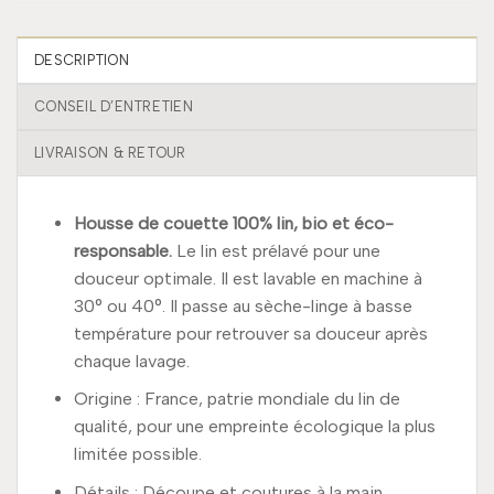
DESCRIPTION
CONSEIL D’ENTRETIEN
LIVRAISON & RETOUR
Housse de couette 100% lin, bio et éco-
responsable.
Le lin est prélavé pour une
douceur optimale. Il est lavable en machine à
30° ou 40°. Il passe au sèche-linge à basse
température pour retrouver sa douceur après
chaque lavage.
Origine : France, patrie mondiale du lin de
qualité, pour une empreinte écologique la plus
limitée possible.
Détails : Découpe et coutures à la main.