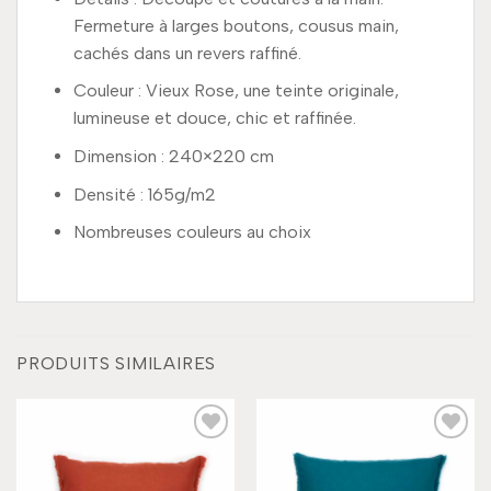
Fermeture à larges boutons, cousus main,
cachés dans un revers raffiné.
Couleur : Vieux Rose, une teinte originale,
lumineuse et douce, chic et raffinée.
Dimension : 240×220 cm
Densité : 165g/m2
Nombreuses couleurs au choix
PRODUITS SIMILAIRES
Add to
Add to
wishlist
wishlist