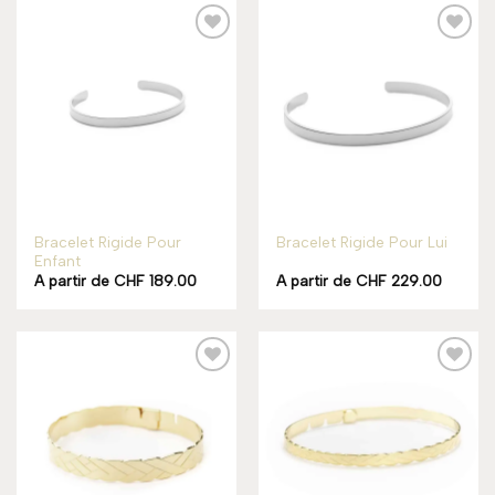
Add to
Add to
wishlist
wishlist
Bracelet Rigide Pour
Bracelet Rigide Pour Lui
Enfant
A partir de
CHF
189.00
A partir de
CHF
229.00
Add to
Add to
wishlist
wishlist