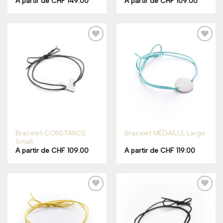
A partir de
CHF
149.00
A partir de
CHF
109.00
Add to
Add to
wishlist
wishlist
Bracelet CONSTANCE
Bracelet MÉDAILLE Large
Small
A partir de
CHF
109.00
A partir de
CHF
119.00
Add to
Add to
wishlist
wishlist