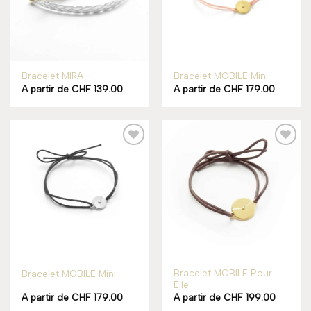
Rupture de stock
Bracelet MIRA
Bracelet MOBILE Mini
A partir de
CHF
139.00
A partir de
CHF
179.00
Add to
Add to
wishlist
wishlist
Bracelet MOBILE Pour
Bracelet MOBILE Mini
Elle
A partir de
CHF
179.00
A partir de
CHF
199.00