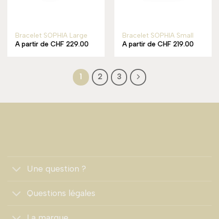
Bracelet SOPHIA Large
Bracelet SOPHIA Small
A partir de
CHF
229.00
A partir de
CHF
219.00
1
2
3
Une question ?
Questions légales
La marque