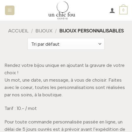
Passer
0
au
contenu
ACCUEIL
/
BIJOUX
/
BIJOUX PERSONNALISABLES
Rendez votre bijou unique en ajoutant la gravure de votre
choix !
Un mot, une date, un message, à vous de choisir. Faites
avec le coeur, toutes les personnalisations sont réalisées
par nos soins, à la boutique.
Tarif : 10.- / mot
Pour toute commande personnalisée passée en ligne, un
délai de 5 jours ouvrés est à prévoir avant l’expédition de