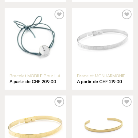
Add to
Add to
wishlist
wishlist
Bracelet MOBILE Pour Lui
Bracelet MONHARMONIE
A partir de
CHF
209.00
A partir de
CHF
219.00
Add to
Add to
wishlist
wishlist