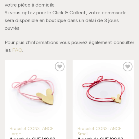
votre pièce à domicile.
Si vous optez pour le Click & Collect, votre commande
sera disponible en boutique dans un délai de 3 jours
ouvrés.
Pour plus d’informations vous pouvez également consulter
les
FAQ
.
Add to
Add to
wishlist
wishlist
Bracelet CONSTANCE
Bracelet CONSTANCE
Large
Small