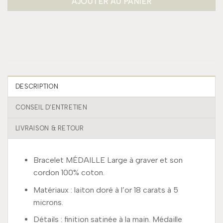
AJOUTER AU PANIER
DESCRIPTION
CONSEIL D’ENTRETIEN
LIVRAISON & RETOUR
Bracelet MÉDAILLE Large à graver et son
cordon 100% coton.
Matériaux : laiton doré à l’or 18 carats à 5
microns.
Détails : finition satinée à la main. Médaille