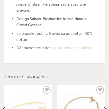
ronde Ø 18mm. Personnalisable avec une
gravure.
Design Suisse. Production locale dans le
Grand Genève.
Le bracelet est livré avec sa pochette 100%
coton.
Découvrez tous nos
bijoux personnalisables
.
PRODUITS SIMILAIRES
Add to
Add to
wishlist
wishlist