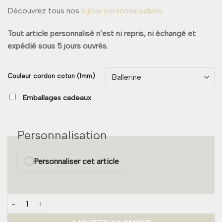
Découvrez tous nos
bijoux personnalisables
.
Tout article personnalisé n’est ni repris, ni échangé et
expédié sous 5 jours ouvrés.
Couleur cordon coton (1mm)
Emballages cadeaux
Personnalisation
Personnaliser cet article
quantité de Bracelet MÉDAILLE Large