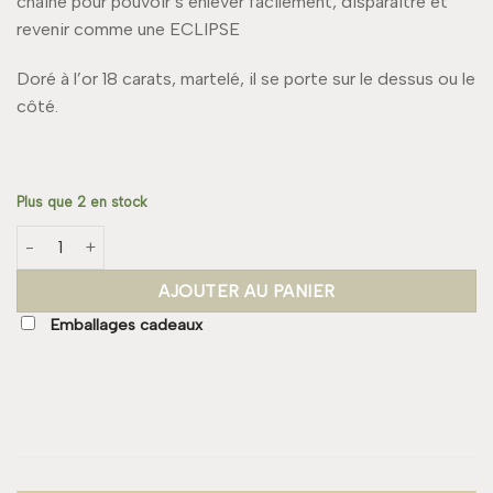
chaîne pour pouvoir s’enlever facilement, disparaître et
revenir comme une ECLIPSE
Doré à l’or 18 carats, martelé, il se porte sur le dessus ou le
côté.
Plus que 2 en stock
quantité de Bracelet ECLIPSE Martelé
AJOUTER AU PANIER
Emballages cadeaux