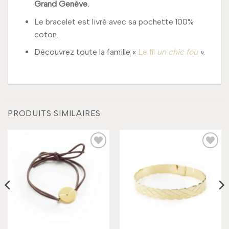
Grand Genève.
Le bracelet est livré avec sa pochette 100%
coton.
Découvrez toute la famille «
Le fil
un chic fou
»
.
PRODUITS SIMILAIRES
Add to
Add to
wishlist
wishlist