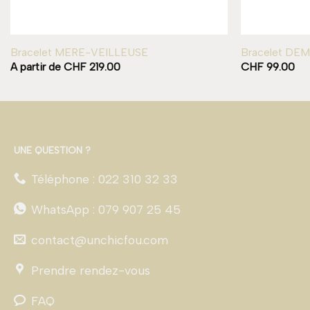
Bracelet MERE-VEILLEUSE
Bracelet DEM
A partir de
CHF
219.00
CHF
99.00
UNE QUESTION ?
Téléphone : 022 310 32 33
WhatsApp : 079 907 25 45
contact@unchicfou.com
Prendre rendez-vous
FAQ