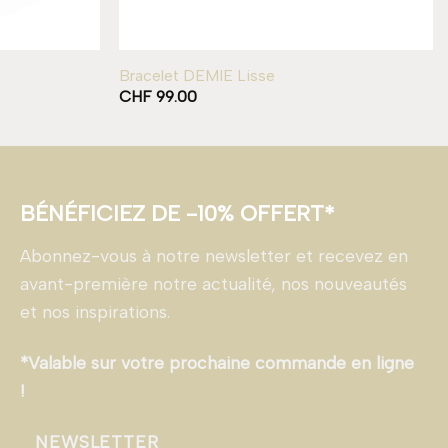
Bracelet DEMIE Lisse
CHF
99.00
BÉNÉFICIEZ DE -10% OFFERT*
Abonnez-vous à notre newsletter et recevez en
avant-première notre actualité, nos nouveautés
et nos inspirations.
*Valable sur votre prochaine commande en ligne
!
NEWSLETTER