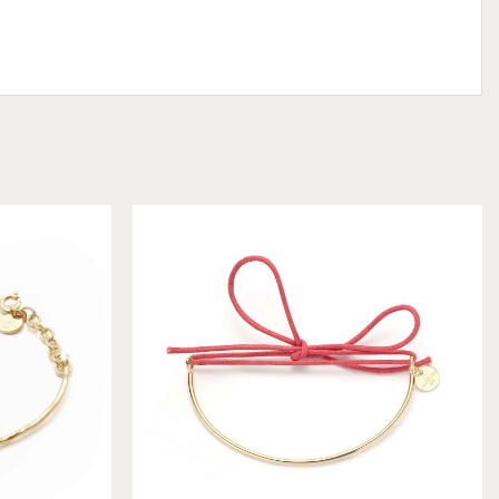
Add to
Add to
wishlist
wishlist