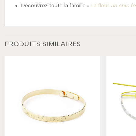
Découvrez toute la famille «
La fleur
un chic fo
PRODUITS SIMILAIRES
Add to
wishlist