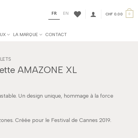
FR
EN
CHF
0.00
0
UX
LA MARQUE
CONTACT
LETS
hette AMAZONE XL
stable. Un design unique, hommage à la force
ones. Créée pour le Festival de Cannes 2019.