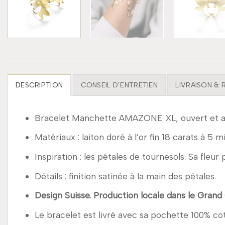
DESCRIPTION
CONSEIL D’ENTRETIEN
LIVRAISON &
Bracelet Manchette AMAZONE XL, ouvert et aj
Matériaux : laiton doré à l’or fin 18 carats à 5 m
Inspiration : les pétales de tournesols. Sa fleu
Détails : finition satinée à la main des pétales.
Design Suisse. Production locale dans le Grand
Le bracelet est livré avec sa pochette 100% co