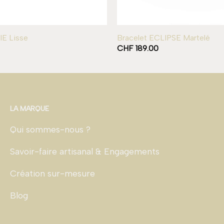
IE Lisse
Bracelet ECLIPSE Martelé
CHF
189.00
LA MARQUE
Qui sommes-nous ?
Savoir-faire artisanal & Engagements
Création sur-mesure
Blog