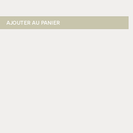
ette AMAZONE XL
AJOUTER AU PANIER