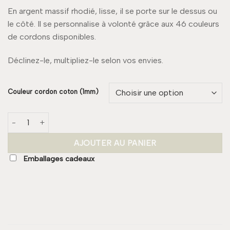
En argent massif rhodié, lisse, il se porte sur le dessus ou
le côté. Il se personnalise à volonté grâce aux 46 couleurs
de cordons disponibles.
Déclinez-le, multipliez-le selon vos envies.
Couleur cordon coton (1mm)
quantité de Bracelet DEMIE Lisse
AJOUTER AU PANIER
Emballages cadeaux