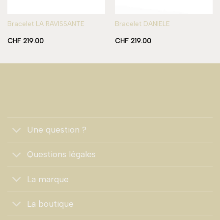
Bracelet LA RAVISSANTE
Bracelet DANIELE
CHF
219.00
CHF
219.00
Une question ?
Questions légales
La marque
La boutique