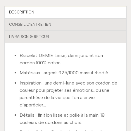
DESCRIPTION
CONSEIL D’ENTRETIEN
LIVRAISON & RETOUR
Bracelet DEMIE Lisse, demi jonc et son
cordon 100% coton.
Matériaux : argent 925/1000 massif rhodié.
Inspiration : une demi-lune avec son cordon de
couleur pour projeter ses émotions…ou une
parenthèse de la vie que l’on a envie
d’apprécier…
Détails : finition lisse et polie à la main. 18
couleurs de cordons au choix.