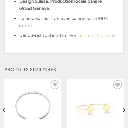
Design Suisse. Production locale dans le
Grand Genève.
Le bracelet est livré avec sa pochette 100%
coton.
Découvrez toute la famille «
Le fil
un chic fou
»
.
PRODUITS SIMILAIRES
Add to
Add to
wishlist
wishlist