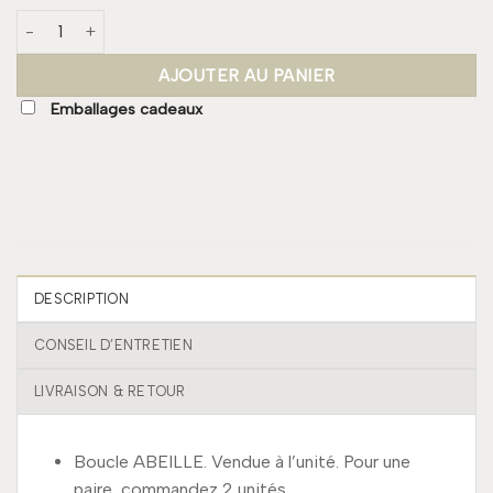
quantité de Boucle ABEILLE
AJOUTER AU PANIER
Emballages cadeaux
DESCRIPTION
CONSEIL D’ENTRETIEN
LIVRAISON & RETOUR
Boucle ABEILLE. Vendue à l’unité. Pour une
paire, commandez 2 unités.