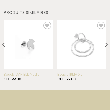
PRODUITS SIMILAIRES
Add to
Add to
wishlist
wishlist
Boucle DANIELE Medium
Boucle IRMA XL
CHF
99.00
CHF
179.00