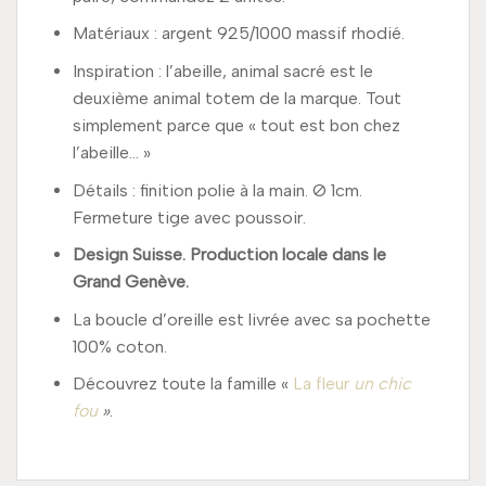
Matériaux : argent 925/1000 massif rhodié.
Inspiration : l’abeille, animal sacré est le
deuxième animal totem de la marque. Tout
simplement parce que « tout est bon chez
l’abeille… »
Détails : finition polie à la main. Ø 1cm.
Fermeture tige avec poussoir.
Design Suisse. Production locale dans le
Grand Genève.
La boucle d’oreille est livrée avec sa pochette
100% coton.
Découvrez toute la famille «
La fleur
un chic
fou
»
.