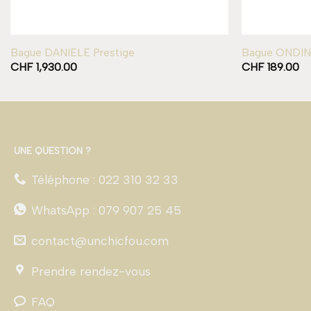
Bague DANIELE Prestige
Bague ONDI
CHF
1,930.00
CHF
189.00
UNE QUESTION ?
Téléphone : 022 310 32 33
WhatsApp : 079 907 25 45
contact@unchicfou.com
Prendre rendez-vous
FAQ