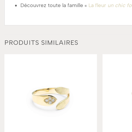
Découvrez toute la famille «
La fleur
un chic fo
PRODUITS SIMILAIRES
Add to
wishlist