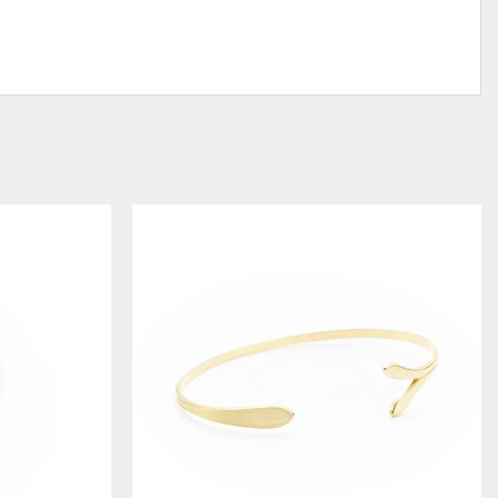
Add to
Add to
wishlist
wishlist