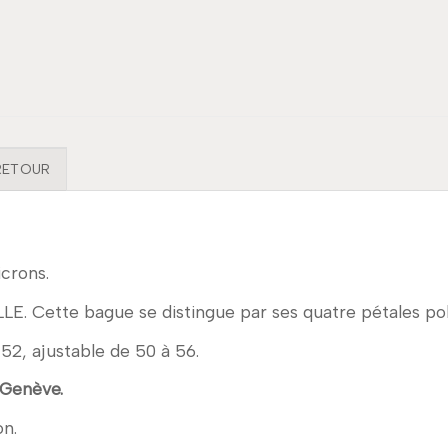
 RETOUR
icrons.
LLE. Cette bague se distingue par ses quatre pétales pol
le 52, ajustable de 50 à 56.
 Genève.
on.