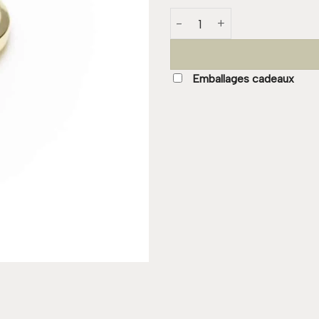
quantité de Bague CHARLINE
Emballages cadeaux