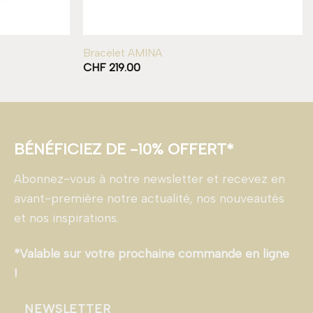
Bracelet AMINA
CHF
219.00
BÉNÉFICIEZ DE -10% OFFERT*
Abonnez-vous à notre newsletter et recevez en
avant-première notre actualité, nos nouveautés
et nos inspirations.
*Valable sur votre prochaine commande en ligne
!
NEWSLETTER