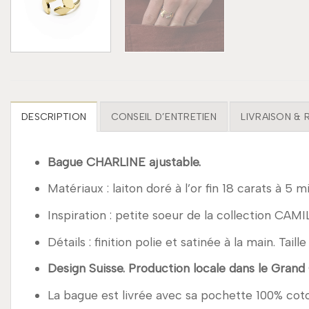
DESCRIPTION
CONSEIL D’ENTRETIEN
LIVRAISON &
Bague CHARLINE ajustable.
Matériaux : laiton doré à l’or fin 18 carats à 5 m
Inspiration : petite soeur de la collection CAMI
Détails : finition polie et satinée à la main. Tail
Design Suisse. Production locale dans le Grand
La bague est livrée avec sa pochette 100% cot