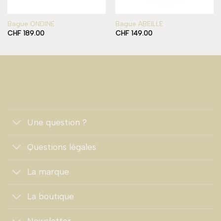
Bague ONDINE
Bague ABEILLE
CHF
189.00
CHF
149.00
Une question ?
Questions légales
La marque
La boutique
Newsletter