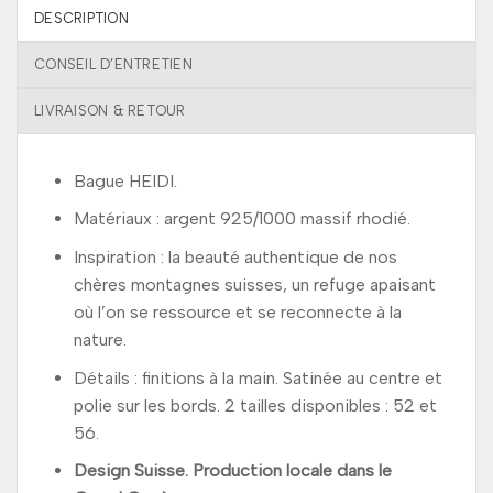
DESCRIPTION
CONSEIL D’ENTRETIEN
LIVRAISON & RETOUR
Bague HEIDI.
Matériaux : argent 925/1000 massif rhodié.
Inspiration : la beauté authentique de nos
chères montagnes suisses, un refuge apaisant
où l’on se ressource et se reconnecte à la
nature.
Détails : finitions à la main. Satinée au centre et
polie sur les bords. 2 tailles disponibles : 52 et
56.
Design Suisse. Production locale dans le