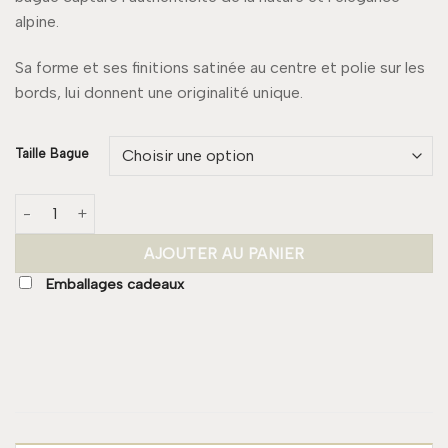
alpine.
Sa forme et ses finitions satinée au centre et polie sur les
bords, lui donnent une originalité unique.
Taille Bague
quantité de Bague HEIDI
AJOUTER AU PANIER
Emballages cadeaux