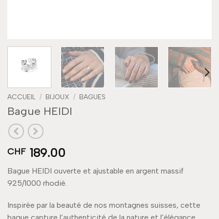
ACCUEIL
/
BIJOUX
/
BAGUES
Bague HEIDI
189.00
CHF
Bague HEIDI ouverte et ajustable en argent massif
925/1000 rhodié.
Inspirée par la beauté de nos montagnes suisses, cette
bague capture l’authenticité de la nature et l’élégance