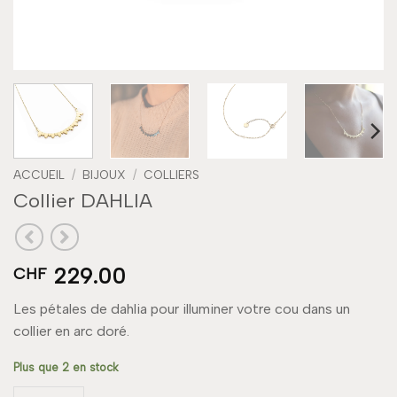
ACCUEIL
/
BIJOUX
/
COLLIERS
Collier DAHLIA
229.00
CHF
Les pétales de dahlia pour illuminer votre cou dans un
collier en arc doré.
Plus que 2 en stock
quantité de Collier DAHLIA