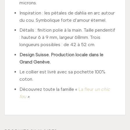
microns.
Inspiration : les pétales de dahlia en arc autour
du cou. Symbolique forte d’amour éternel.
Détails : finition polie à la main. Taille pendentif
: hauteur 6 à 9 mm, largeur 68mm. Trois
longueurs possibles : de 42 à 52 cm.
Design Suisse. Production locale dans le
Grand Genève.
Le collier est livré avec sa pochette 100%
coton.
Découvrez toute la famille «
La fleur
un chic
fou
»
.