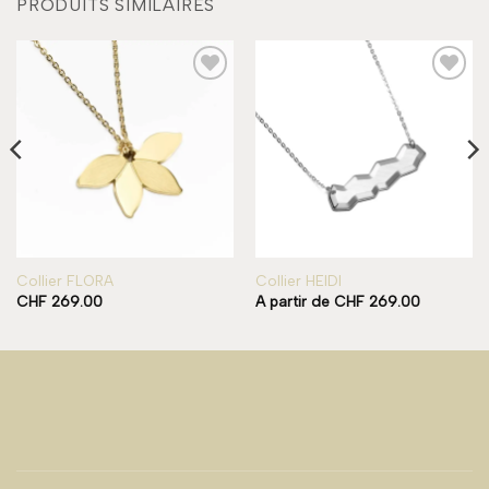
PRODUITS SIMILAIRES
Add to
Add to
wishlist
wishlist
Collier FLORA
Collier HEIDI
CHF
269.00
A partir de
CHF
269.00