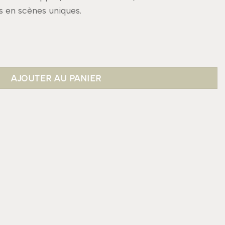
s en scènes uniques.
r
AJOUTER AU PANIER