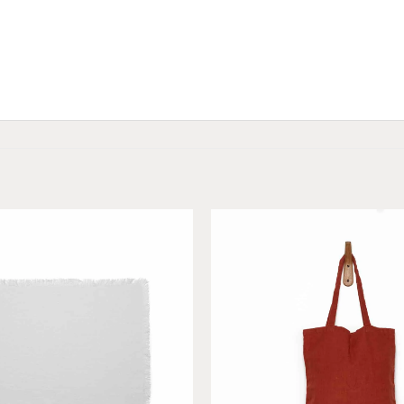
Add to
wishlist