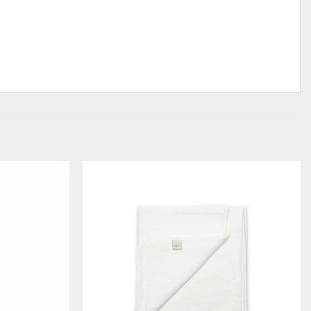
Add to
Add to
wishlist
wishlist