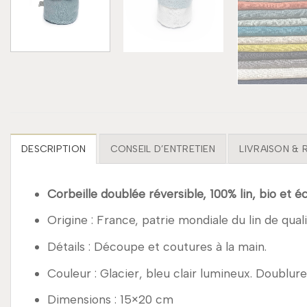
DESCRIPTION
CONSEIL D’ENTRETIEN
LIVRAISON &
Corbeille doublée réversible, 100% lin, bio et 
Origine : France, patrie mondiale du lin de quali
Détails : Découpe et coutures à la main.
Couleur : Glacier, bleu clair lumineux. Doublu
Dimensions : 15×20 cm