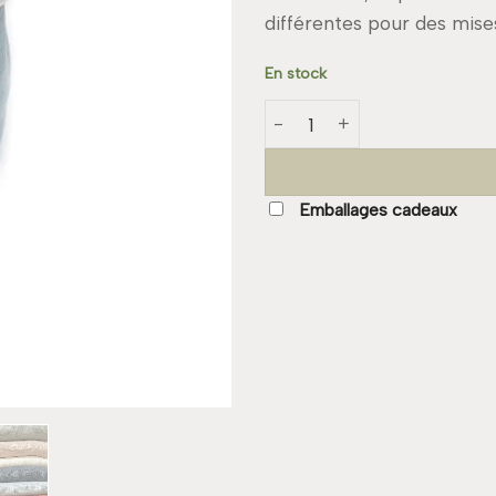
différentes pour des mise
En stock
quantité de Corbeille - Glacie
Emballages cadeaux