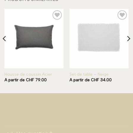
Add to
Add to
wishlist
wishlist
Housse de coussin Acier
Set de table – Neige
A partir de
CHF
79.00
A partir de
CHF
34.00