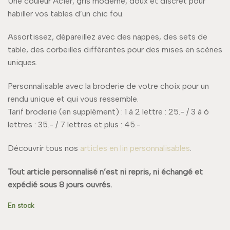
Une couleur Acier, gris moderne, doux et discret pour
habiller vos tables d’un chic fou.
Assortissez, dépareillez avec des nappes, des sets de
table, des corbeilles différentes pour des mises en scènes
uniques.
Personnalisable avec la broderie de votre choix pour un
rendu unique et qui vous ressemble.
Tarif broderie (en supplément) : 1 à 2 lettre : 25.- / 3 à 6
lettres : 35.- / 7 lettres et plus : 45.-
Découvrir tous nos
articles en lin personnalisables
.
Tout article personnalisé n’est ni repris, ni échangé et
expédié sous 8 jours ouvrés.
En stock