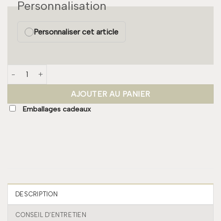
Personnalisation
Personnaliser cet article
quantité de Serviette de table - Moutarde
AJOUTER AU PANIER
Emballages cadeaux
DESCRIPTION
CONSEIL D’ENTRETIEN