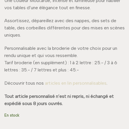
Une couleur Moutarde, intense et lumineuse pour habiller
vos tables d’une élégance tout en finesse.
Assortissez, dépareillez avec des nappes, des sets de
table, des corbeilles différentes pour des mises en scènes
uniques.
Personnalisable avec la broderie de votre choix pour un
rendu unique et qui vous ressemble.
Tarif broderie (en supplément) : 1 à 2 lettre : 25.- / 3 à 6
lettres : 35.- / 7 lettres et plus : 45.-
Découvrir tous nos
articles en lin personnalisables
.
Tout article personnalisé n’est ni repris, ni échangé et
expédié sous 8 jours ouvrés.
En stock