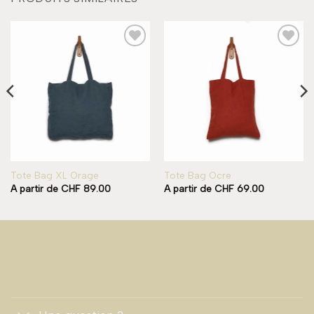
Add to
Add to
wishlist
wishlist
Tote Bag XL Orage
Tote Bag Ocre
A partir de
CHF
89.00
A partir de
CHF
69.00