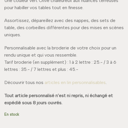
Une couleur vert Olive chaleureux aux nuances terreuses
pour habiller vos tables tout en finesse.
Assortissez, dépareillez avec des nappes, des sets de
table, des corbeilles différentes pour des mises en scènes
uniques.
Personnalisable avec la broderie de votre choix pour un
rendu unique et qui vous ressemble.
Tarif broderie (en supplément) : 1 à 2 lettre : 25.- / 3 à 6
lettres : 35.- / 7 lettres et plus : 45.-
Découvrir tous nos
articles en lin personnalisables
.
Tout article personnalisé n’est ni repris, ni échangé et
expédié sous 8 jours ouvrés.
En stock