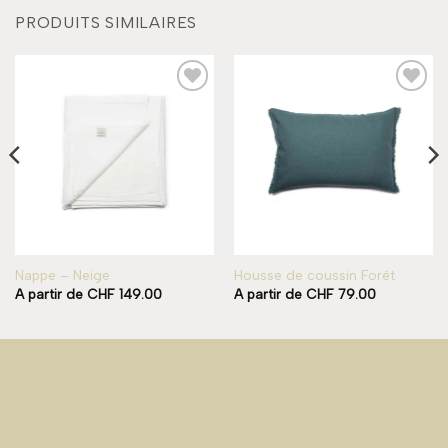
PRODUITS SIMILAIRES
Add to
Add to
wishlist
wishlist
Nappe – Neige
Housse de coussin Forêt
A partir de
CHF
149.00
A partir de
CHF
79.00