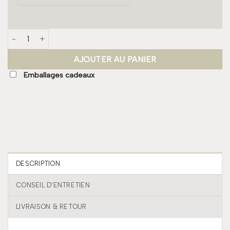
quantité de Tablier - Ocre
AJOUTER AU PANIER
Emballages cadeaux
DESCRIPTION
CONSEIL D’ENTRETIEN
LIVRAISON & RETOUR