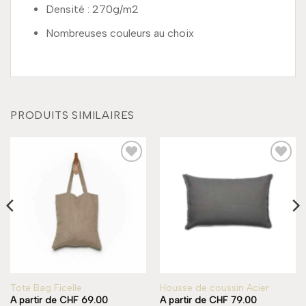
Densité : 270g/m2
Nombreuses couleurs au choix
PRODUITS SIMILAIRES
Add to
Add to
wishlist
wishlist
Tote Bag Ficelle
Housse de coussin Acier
A partir de
CHF
69.00
A partir de
CHF
79.00