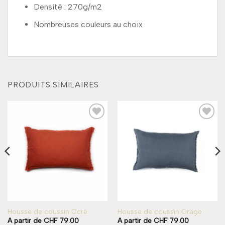
Densité : 270g/m2
Nombreuses couleurs au choix
PRODUITS SIMILAIRES
Add to
Add to
wishlist
wishlist
Housse de coussin Ocre
Housse de coussin Orage
A partir de
CHF
79.00
A partir de
CHF
79.00