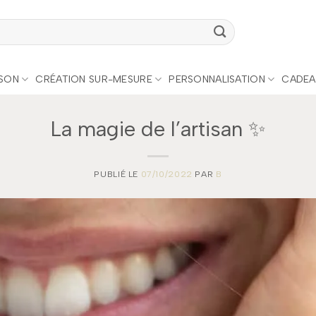
ISON
CRÉATION SUR-MESURE
PERSONNALISATION
CADEA
La magie de l’artisan ✨
PUBLIÉ LE
07/10/2022
PAR
B