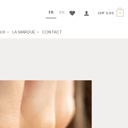
FR
EN
CHF
0.00
0
UX
LA MARQUE
CONTACT