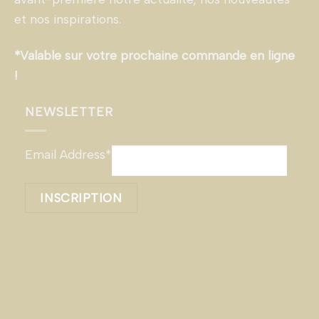
et nos inspirations.
*Valable sur votre prochaine commande en ligne
!
NEWSLETTER
Email Address*