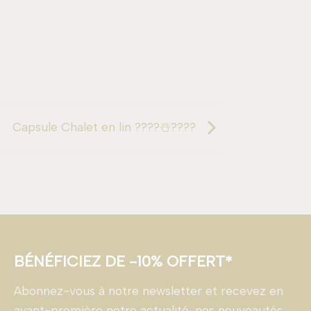
Capsule Chalet en lin ????☃️????
BÉNÉFICIEZ DE -10% OFFERT*
Abonnez-vous à notre newsletter et recevez en
avant-première notre actualité, nos nouveautés