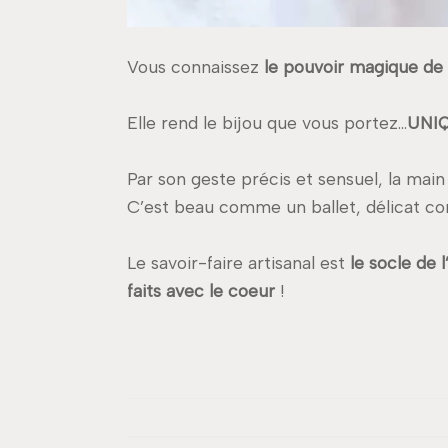
Vous connaissez
le pouvoir magique de
Elle rend le bijou que vous portez…
UNI
Par son geste précis et sensuel, la mai
C’est beau comme un ballet, délicat c
Le savoir-faire artisanal est
le socle de 
faits avec le coeur
!