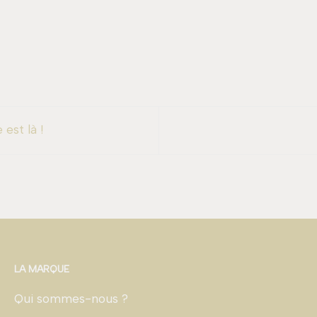
est là !
LA MARQUE
Qui sommes-nous ?