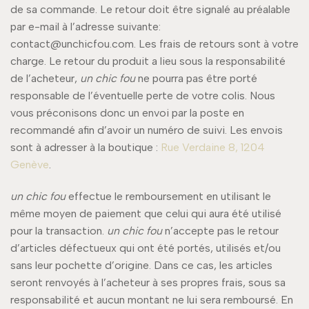
de sa commande. Le retour doit être signalé au préalable
par e-mail à l’adresse suivante:
contact@unchicfou.com. Les frais de retours sont à votre
charge. Le retour du produit a lieu sous la responsabilité
de l’acheteur,
un chic fou
ne pourra pas être porté
responsable de l’éventuelle perte de votre colis. Nous
vous préconisons donc un envoi par la poste en
recommandé afin d’avoir un numéro de suivi.
Les envois
sont à adresser à la boutique :
Rue Verdaine 8, 1204
Genève
.
un chic fou
effectue le remboursement en utilisant le
même moyen de paiement que celui qui aura été utilisé
pour la transaction.
un chic fou
n’accepte pas le retour
d’articles défectueux qui ont été portés, utilisés et/ou
sans leur pochette d’origine. Dans ce cas, les articles
seront renvoyés à l’acheteur à ses propres frais, sous sa
responsabilité et aucun montant ne lui sera remboursé. En