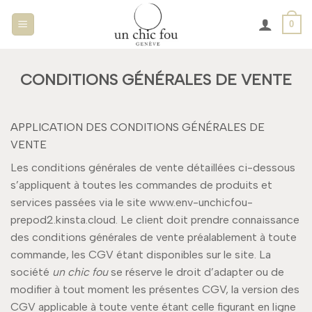
Passer
0
au
contenu
CONDITIONS GÉNÉRALES DE VENTE
APPLICATION DES CONDITIONS GÉNÉRALES DE
VENTE
Les conditions générales de vente détaillées ci-dessous
s’appliquent à toutes les commandes de produits et
services passées via le site www.env-unchicfou-
prepod2.kinsta.cloud. Le client doit prendre connaissance
des conditions générales de vente préalablement à toute
commande, les CGV étant disponibles sur le site. La
société
un chic fou
se réserve le droit d’adapter ou de
modifier à tout moment les présentes CGV, la version des
CGV applicable à toute vente étant celle figurant en ligne