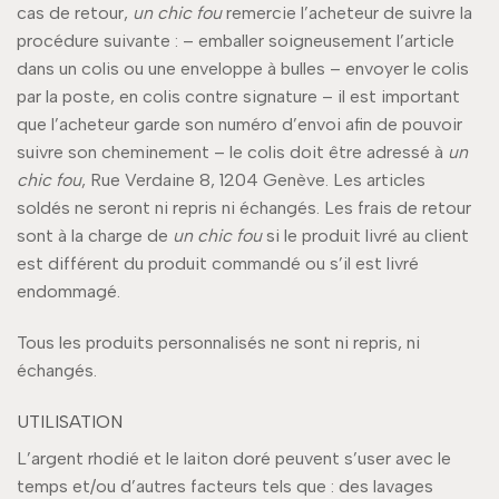
cas de retour,
un chic fou
remercie l’acheteur de suivre la
procédure suivante : – emballer soigneusement l’article
dans un colis ou une enveloppe à bulles – envoyer le colis
par la poste, en colis contre signature – il est important
que l’acheteur garde son numéro d’envoi afin de pouvoir
suivre son cheminement – le colis doit être adressé à
un
chic fou
, Rue Verdaine 8, 1204 Genève. Les articles
soldés ne seront ni repris ni échangés. Les frais de retour
sont à la charge de
un chic fou
si le produit livré au client
est différent du produit commandé ou s’il est livré
endommagé.
Tous les produits personnalisés ne sont ni repris, ni
échangés.
UTILISATION
L’argent rhodié et le laiton doré peuvent s’user avec le
temps et/ou d’autres facteurs tels que : des lavages