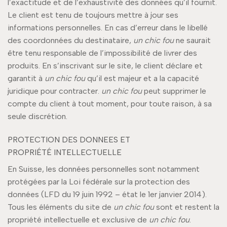
l’exactitude et de l’exhaustivité des données qu’il fournit.
Le client est tenu de toujours mettre à jour ses
informations personnelles. En cas d’erreur dans le libellé
des coordonnées du destinataire,
un chic fou
ne saurait
être tenu responsable de l’impossibilité de livrer des
produits. En s’inscrivant sur le site, le client déclare et
garantit à
un chic fou
qu’il est majeur et a la capacité
juridique pour contracter.
un chic fou
peut supprimer le
compte du client à tout moment, pour toute raison, à sa
seule discrétion.
PROTECTION DES DONNEES ET
PROPRIÉTÉ INTELLECTUELLE
En Suisse, les données personnelles sont notamment
protégées par la Loi fédérale sur la protection des
données (LFD du 19 juin 1992 – état le 1er janvier 2014).
Tous les éléments du site de
un chic fou
sont et restent la
propriété intellectuelle et exclusive de
un chic fou
.