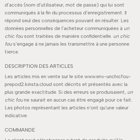
d’accès (nom d’utilisateur, mot de passe) qui lui sont
communiqués à la fin du processus d’enregistrement. Il
répond seul des conséquences pouvant en résulter. Les
données personnelles de l’acheteur communiquées à
un
chic fou
sont traitées de manière confidentielle.
un chic
fou
s’engage à ne jamais les transmettre à une personne
tierce.
DESCRIPTION DES ARTICLES
Les articles mis en vente sur le site www.env-unchicfou-
prepod2.kinsta.cloud sont décrits et présentés avec la
plus grande exactitude. Si des erreurs se produisaient,
un
chic fou
ne saurait en aucun cas être engagé pour ce fait.
Les photos représentant les articles n’ont qu’une valeur
indicative.
COMMANDE