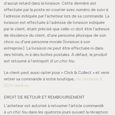
d’aucun retard dans la livraison. Cette dernière est
effectuée par la poste en courrier avec numéro de suivi à
l’adresse indiquée par l’acheteur lors de sa commande. La
livraison est effectuée à l’adresse de livraison indiquée
par le client, étant précisé que celle-ci doit être l’adresse
de résidence du client, d’une personne physique de son
choix ou d’une personne morale (livraison à son
entreprise). La livraison ne peut être effectuée ni dans
des hôtels, ni à des boîtes postales. A défaut, le produit
est retourné à l’entrepôt d’
un chic fou
.
Le client peut aussi opter pour « Click & Collect » et venir
retirer sa commande à notre boutique,
rue Verdaine 8,
1204 Genève
.
DROIT DE RETOUR ET REMBOURSEMENT
L’acheteur est autorisé à retourner l’article commandé
à
un chic fou
dans les quatorze jours suivant la réception