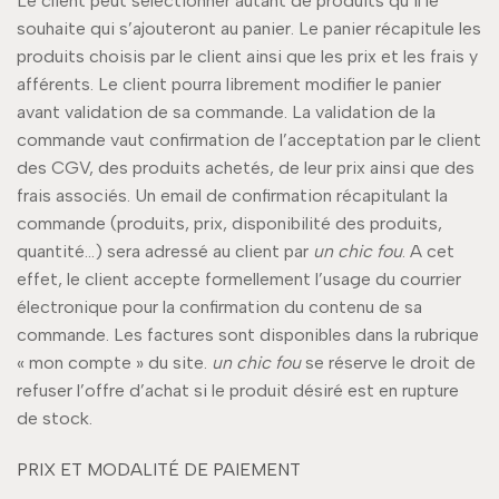
Le client peut sélectionner autant de produits qu’il le
souhaite qui s’ajouteront au panier. Le panier récapitule les
produits choisis par le client ainsi que les prix et les frais y
afférents. Le client pourra librement modifier le panier
avant validation de sa commande. La validation de la
commande vaut confirmation de l’acceptation par le client
des CGV, des produits achetés, de leur prix ainsi que des
frais associés. Un email de confirmation récapitulant la
commande (produits, prix, disponibilité des produits,
quantité…) sera adressé au client par
un chic fou
. A cet
effet, le client accepte formellement l’usage du courrier
électronique pour la confirmation du contenu de sa
commande. Les factures sont disponibles dans la rubrique
« mon compte » du site.
un chic fou
se réserve le droit de
refuser l’offre d’achat si le produit désiré est en rupture
de stock.
PRIX ET MODALITÉ DE PAIEMENT