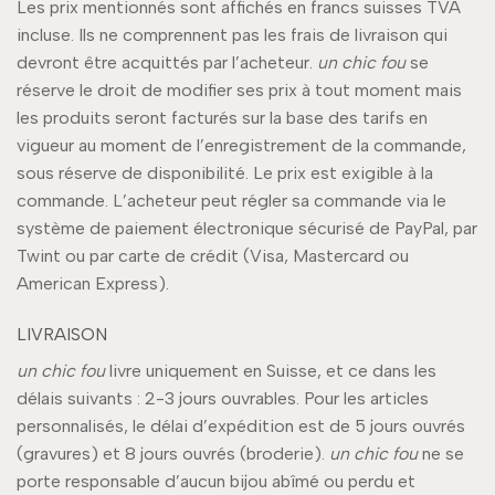
Les prix mentionnés sont affichés en francs suisses TVA
incluse. Ils ne comprennent pas les frais de livraison qui
devront être acquittés par l’acheteur.
un chic fou
se
réserve le droit de modifier ses prix à tout moment mais
les produits seront facturés sur la base des tarifs en
vigueur au moment de l’enregistrement de la commande,
sous réserve de disponibilité. Le prix est exigible à la
commande. L’acheteur peut régler sa commande via le
système de paiement électronique sécurisé de PayPal, par
Twint ou par carte de crédit (Visa, Mastercard ou
American Express).
LIVRAISON
un chic fou
livre uniquement en Suisse, et ce dans les
délais suivants : 2-3 jours ouvrables. Pour les articles
personnalisés, le délai d’expédition est de 5 jours ouvrés
(gravures) et 8 jours ouvrés (broderie).
un chic fou
ne se
porte responsable d’aucun bijou abîmé ou perdu et