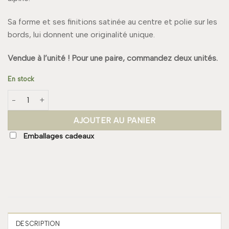
Sa forme et ses finitions satinée au centre et polie sur les
bords, lui donnent une originalité unique.
Vendue à l’unité ! Pour une paire, commandez deux unités.
En stock
quantité de Boucle HEIDI Large
AJOUTER AU PANIER
Emballages cadeaux
DESCRIPTION