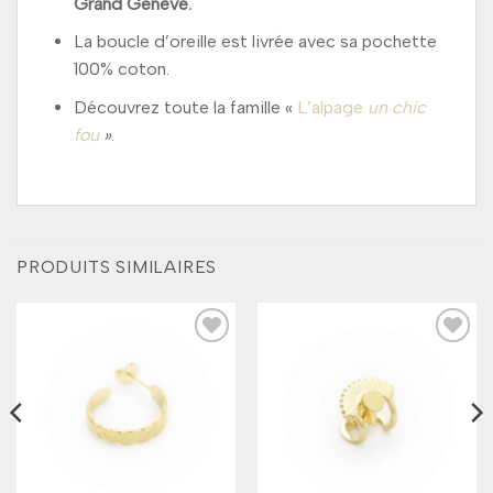
Grand Genève.
La boucle d’oreille est livrée avec sa pochette
100% coton.
Découvrez toute la famille «
L’alpage
un chic
fou
»
.
PRODUITS SIMILAIRES
Add to
Add to
wishlist
wishlist