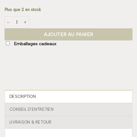
Plus que 2 en stock
quantité de Boucle JOE Small
AJOUTER AU PANIER
Emballages cadeaux
DESCRIPTION
CONSEIL D’ENTRETIEN
LIVRAISON & RETOUR