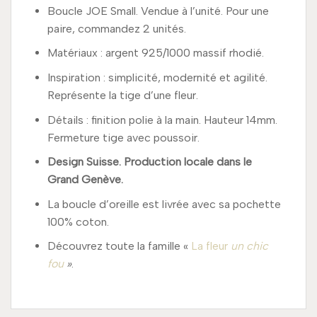
Boucle JOE Small. Vendue à l’unité. Pour une
paire, commandez 2 unités.
Matériaux : argent 925/1000 massif rhodié.
Inspiration : simplicité, modernité et agilité.
Représente la tige d’une fleur.
Détails : finition polie à la main. Hauteur 14mm.
Fermeture tige avec poussoir.
Design Suisse. Production locale dans le
Grand Genève.
La boucle d’oreille est livrée avec sa pochette
100% coton.
Découvrez toute la famille «
La fleur
un chic
fou
»
.