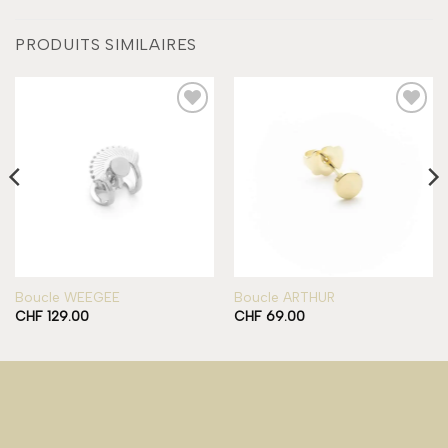
PRODUITS SIMILAIRES
Add to
Add to
wishlist
wishlist
Boucle WEEGEE
Boucle ARTHUR
CHF
129.00
CHF
69.00