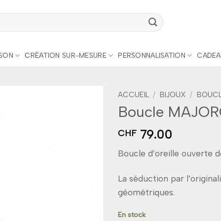
ISON
CRÉATION SUR-MESURE
PERSONNALISATION
CADEA
ACCUEIL
/
BIJOUX
/
BOUCLE
Boucle MAJOR
Add to
79.00
wishlist
CHF
Boucle d’oreille ouverte d
La séduction par l’original
géométriques.
En stock