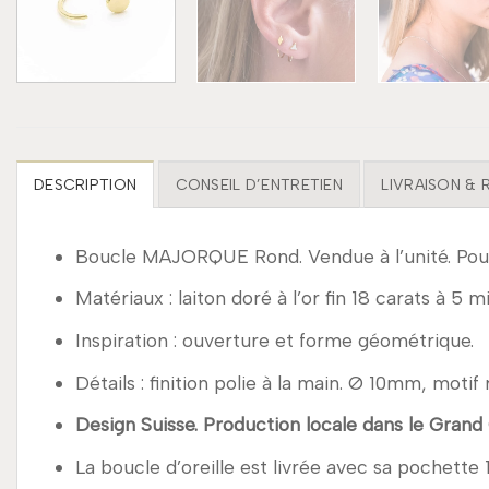
DESCRIPTION
CONSEIL D’ENTRETIEN
LIVRAISON &
Boucle MAJORQUE Rond. Vendue à l’unité. Pou
Matériaux : laiton doré à l’or fin 18 carats à 5 m
Inspiration : ouverture et forme géométrique.
Détails : finition polie à la main. Ø 10mm, mot
Design Suisse. Production locale dans le Grand
La boucle d’oreille est livrée avec sa pochette