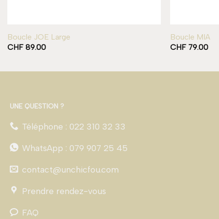
Boucle JOE Large
Boucle MIA
CHF
89.00
CHF
79.00
UNE QUESTION ?
Téléphone : 022 310 32 33
WhatsApp : 079 907 25 45
contact@unchicfou.com
Prendre rendez-vous
FAQ