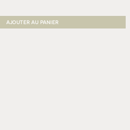
UE Rond
AJOUTER AU PANIER