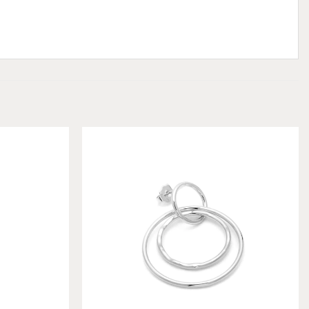
Add to
Add to
wishlist
wishlist