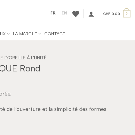
FR
EN
CHF
0.00
0
UX
LA MARQUE
CONTACT
 D'OREILLE À L'UNITÉ
QUE Rond
orée.
ité de l’ouverture et la simplicité des formes