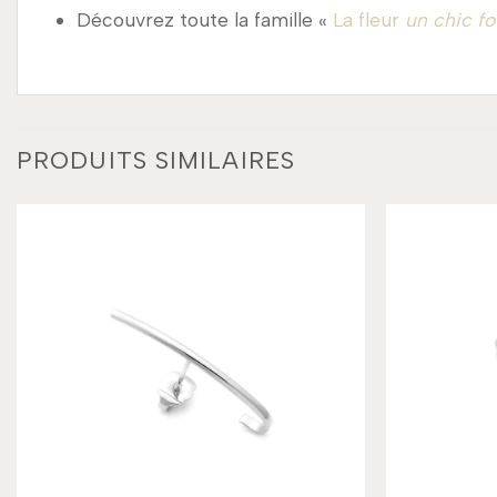
Découvrez toute la famille «
La fleur
un chic fo
PRODUITS SIMILAIRES
Add to
wishlist