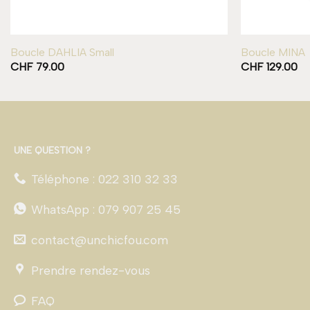
Boucle DAHLIA Small
Boucle MINA
CHF
79.00
CHF
129.00
UNE QUESTION ?
Téléphone : 022 310 32 33
WhatsApp : 079 907 25 45
contact@unchicfou.com
Prendre rendez-vous
FAQ