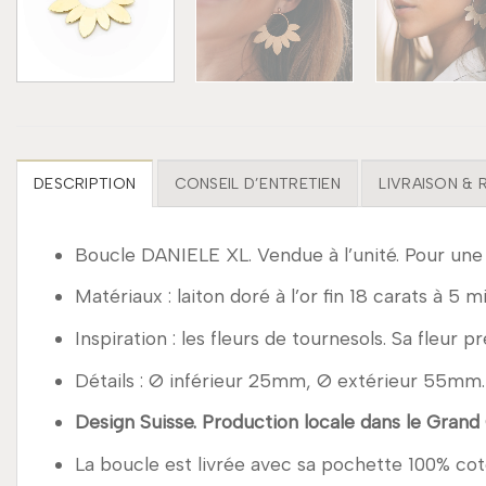
DESCRIPTION
CONSEIL D’ENTRETIEN
LIVRAISON &
Boucle DANIELE XL. Vendue à l’unité. Pour une
Matériaux : laiton doré à l’or fin 18 carats à 5 m
Inspiration : les fleurs de tournesols. Sa fleur
Détails : Ø inférieur 25mm, Ø extérieur 55mm.
Design Suisse. Production locale dans le Grand
La boucle est livrée avec sa pochette 100% cot