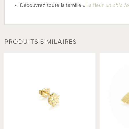
Découvrez toute la famille «
La fleur
un chic fo
PRODUITS SIMILAIRES
Add to
wishlist