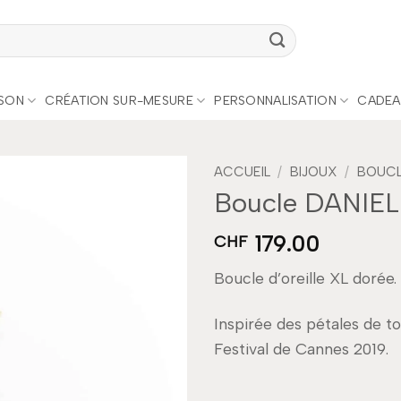
ISON
CRÉATION SUR-MESURE
PERSONNALISATION
CADEA
ACCUEIL
/
BIJOUX
/
BOUCLE
Boucle DANIEL
Add to
179.00
wishlist
CHF
Boucle d’oreille XL dorée.
Inspirée des pétales de to
Festival de Cannes 2019.