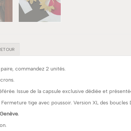
 RETOUR
 paire, commandez 2 unités.
icrons.
 préférée. Issue de la capsule exclusive dédiée et présent
 Fermeture tige avec poussoir. Version XL des boucles
 Genève.
on.