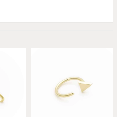
Add to
Add to
wishlist
wishlist