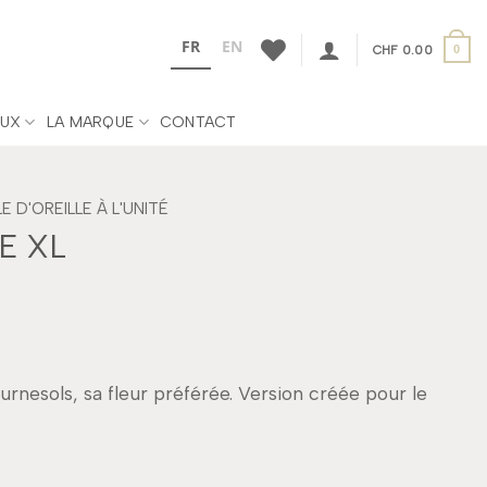
FR
EN
CHF
0.00
0
UX
LA MARQUE
CONTACT
 D'OREILLE À L'UNITÉ
E XL
urnesols, sa fleur préférée. Version créée pour le