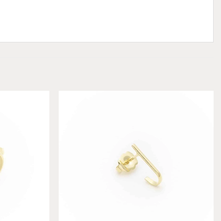
Add to
Add to
wishlist
wishlist