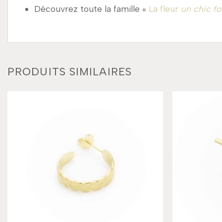
Découvrez toute la famille «
La fleur
un chic fo
PRODUITS SIMILAIRES
Add to
wishlist