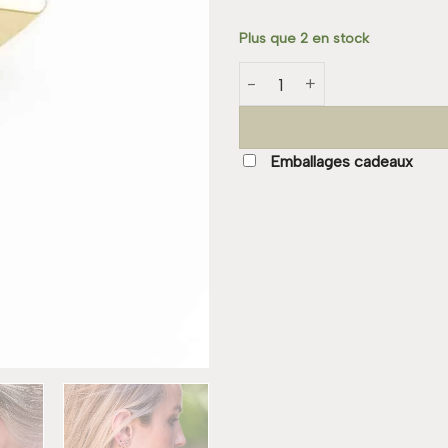
Plus que 2 en stock
quantité de Boucle MAJORQU
Emballages cadeaux