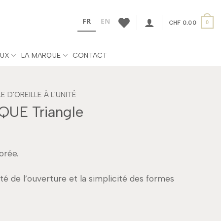
FR
EN
CHF
0.00
0
UX
LA MARQUE
CONTACT
 D'OREILLE À L'UNITÉ
UE Triangle
orée.
ité de l’ouverture et la simplicité des formes