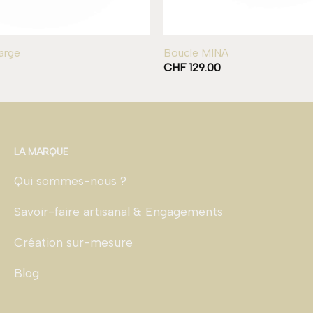
arge
Boucle MINA
CHF
129.00
LA MARQUE
Qui sommes-nous ?
Savoir-faire artisanal & Engagements
Création sur-mesure
Blog