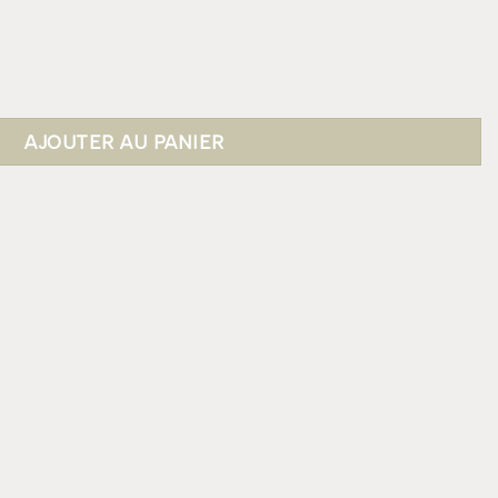
E Triangle
AJOUTER AU PANIER