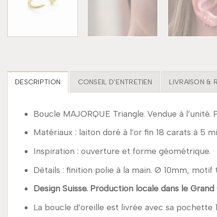
DESCRIPTION
CONSEIL D’ENTRETIEN
LIVRAISON &
Boucle MAJORQUE Triangle. Vendue à l’unité. 
Matériaux : laiton doré à l’or fin 18 carats à 5 m
Inspiration : ouverture et forme géométrique.
Détails : finition polie à la main. Ø 10mm, moti
Design Suisse. Production locale dans le Grand
La boucle d’oreille est livrée avec sa pochette