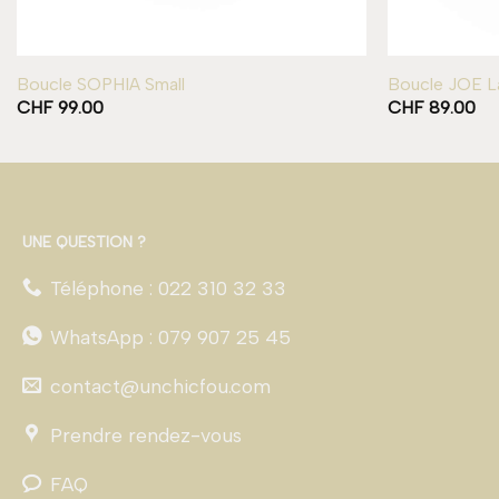
Boucle SOPHIA Small
Boucle JOE L
CHF
99.00
CHF
89.00
UNE QUESTION ?
Téléphone : 022 310 32 33
WhatsApp : 079 907 25 45
contact@unchicfou.com
Prendre rendez-vous
FAQ