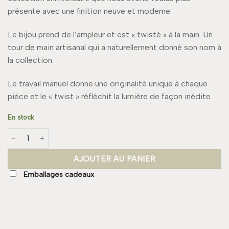
présente avec une finition neuve et moderne.
Le bijou prend de l’ampleur et est « twisté » à la main. Un
tour de main artisanal qui a naturellement donné son nom à
la collection.
Le travail manuel donne une originalité unique à chaque
pièce et le « twist » réfléchit la lumière de façon inédite.
En stock
quantité de Boucle TWIST Small
AJOUTER AU PANIER
Emballages cadeaux