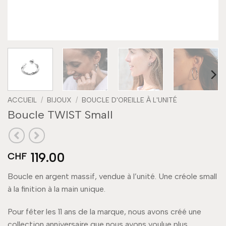
ACCUEIL
/
BIJOUX
/
BOUCLE D'OREILLE À L'UNITÉ
Boucle TWIST Small
119.00
CHF
Boucle en argent massif, vendue à l’unité. Une créole small
à la finition à la main unique.
Pour fêter les 11 ans de la marque, nous avons créé une
collection anniversaire que nous avons voulue plus