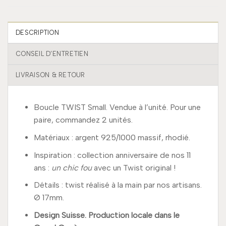
DESCRIPTION
CONSEIL D’ENTRETIEN
LIVRAISON & RETOUR
Boucle TWIST Small. Vendue à l’unité. Pour une
paire, commandez 2 unités.
Matériaux : argent 925/1000 massif, rhodié.
Inspiration : collection anniversaire de nos 11
ans :
un chic fou
avec un Twist original !
Détails : twist réalisé à la main par nos artisans.
Ø 17mm.
Design Suisse. Production locale dans le