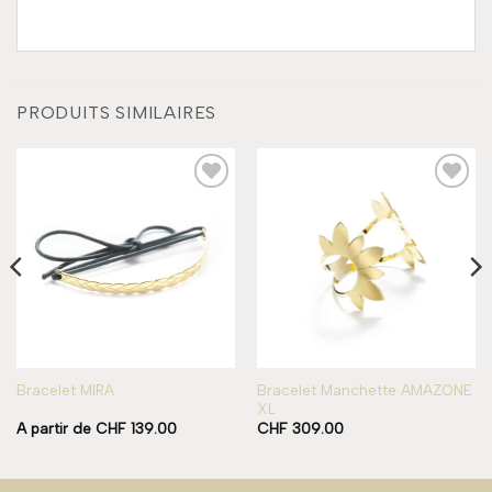
PRODUITS SIMILAIRES
Add to
Add to
wishlist
wishlist
Bracelet Manchette AMAZONE
Bracelet MIRA
XL
A partir de
CHF
139.00
CHF
309.00