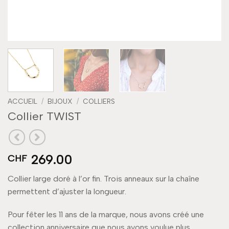
ACCUEIL
/
BIJOUX
/
COLLIERS
Collier TWIST
269.00
CHF
Collier large doré à l’or fin. Trois anneaux sur la chaîne
permettent d’ajuster la longueur.
Pour fêter les 11 ans de la marque, nous avons créé une
collection anniversaire que nous avons voulue plus