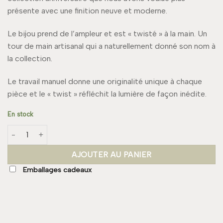
présente avec une finition neuve et moderne.
Le bijou prend de l’ampleur et est « twisté » à la main. Un
tour de main artisanal qui a naturellement donné son nom à
la collection.
Le travail manuel donne une originalité unique à chaque
pièce et le « twist » réfléchit la lumière de façon inédite.
En stock
quantité de Collier TWIST
AJOUTER AU PANIER
Emballages cadeaux