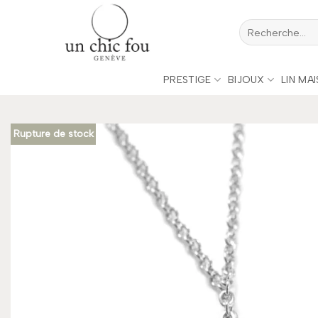
Passer
Recherche
au
pour :
contenu
PRESTIGE
BIJOUX
LIN MA
Rupture de stock