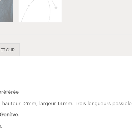
 RETOUR
préférée.
ntif : hauteur 12mm, largeur 14mm. Trois longueurs possibl
 Genève.
.