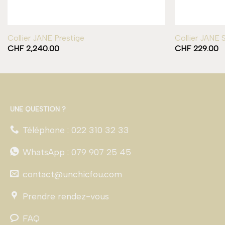
Collier JANE Prestige
Collier JANE 
CHF
2,240.00
CHF
229.00
UNE QUESTION ?
Téléphone : 022 310 32 33
WhatsApp : 079 907 25 45
contact@unchicfou.com
Prendre rendez-vous
FAQ