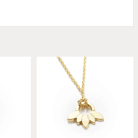
Add to
Add to
wishlist
wishlist