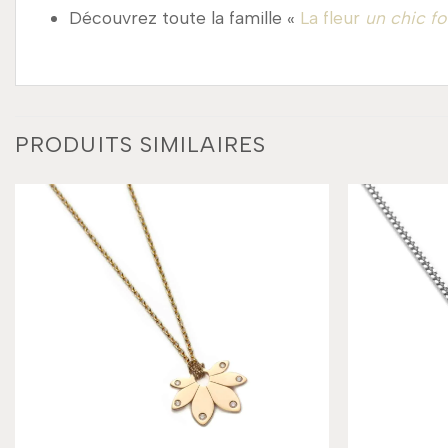
Découvrez toute la famille «
La fleur
un chic fo
PRODUITS SIMILAIRES
Add to
wishlist