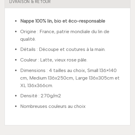
LIVRAISON & RETOUR
Nappe 100% lin, bio et éco-responsable
Origine : France, patrie mondiale du lin de
qualité.
Détails : Découpe et coutures à la main.
Couleur : Latte, vieux rose pâle.
Dimensions : 4 tailles au choix, Small 136×140
cm, Medium 136x250cm, Large 136x305cm et
XL 136x366cm.
Densité : 270g/m2
Nombreuses couleurs au choix