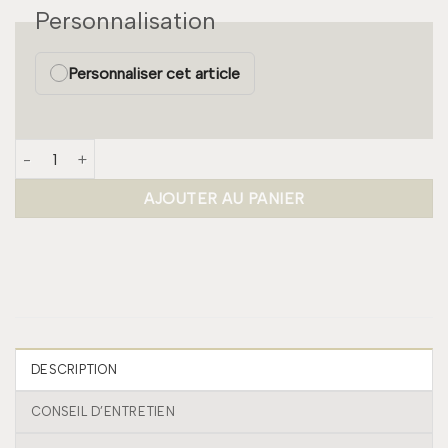
Personnalisation
Personnaliser cet article
quantité de Nappe - Latte
AJOUTER AU PANIER
DESCRIPTION
CONSEIL D’ENTRETIEN