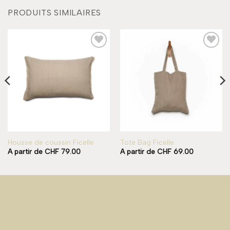
PRODUITS SIMILAIRES
Add to
Add to
wishlist
wishlist
Housse de coussin Ficelle
Tote Bag Ficelle
A partir de
CHF
79.00
A partir de
CHF
69.00