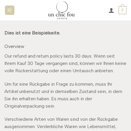
Passer
0
au
contenu
Dies ist eine Beispielseite.
Overview
Our refund and return policy lasts 30 days. Wenn seit
Ihrem Kauf 30 Tage vergangen sind, können wir Ihnen keine
volle Rückerstattung oder einen Umtausch anbieten.
Um für eine Rückgabe in Frage zu kommen, muss Ihr
Artikel unbenutzt und in demselben Zustand sein, in dem
Sie ihn erhalten haben. Es muss auch in der
Originalverpackung sein.
Verschiedene Arten von Waren sind von der Rückgabe
ausgenommen. Verderbliche Waren wie Lebensmittel,