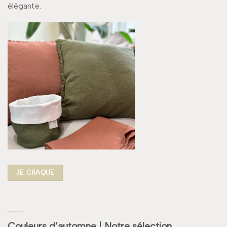
élégante.
JE CRAQUE
Couleurs d’automne | Notre sélection