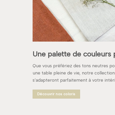
Une palette de couleurs 
Que vous préfériez des tons neutres po
une table pleine de vie, notre collecti
s’adapteront parfaitement à votre intéri
Découvrir nos coloris