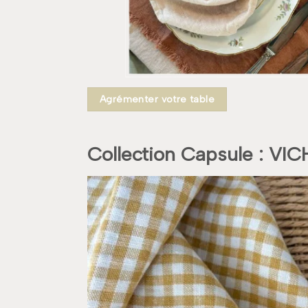
Agrémenter votre table
Collection Capsule : VI