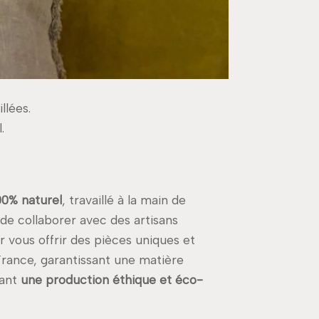
llées.
.
100% naturel
, travaillé à la main de
 de collaborer avec des artisans
 vous offrir des pièces uniques et
 France, garantissant une matière
nant
une production éthique et éco-