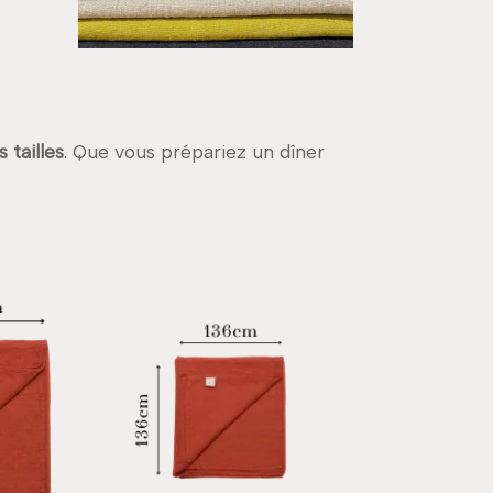
 tailles
. Que vous prépariez un dîner