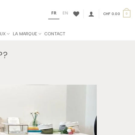
FR
EN
CHF
0.00
0
UX
LA MARQUE
CONTACT
??