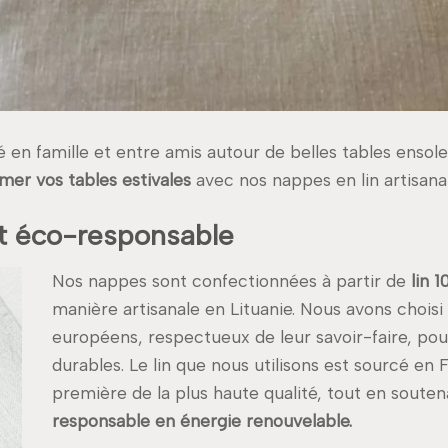
en famille et entre amis autour de belles tables ensolei
imer vos tables estivales
avec nos nappes en lin artisanal
 et éco-responsable
Nos nappes sont confectionnées à partir de
lin 
manière artisanale en Lituanie. Nous avons choisi
européens, respectueux de leur savoir-faire, pour
durables. Le lin que nous utilisons est sourcé en
première de la plus haute qualité, tout en soute
responsable en énergie renouvelable.