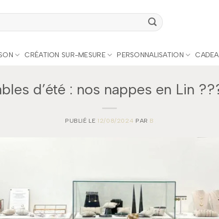
ISON
CRÉATION SUR-MESURE
PERSONNALISATION
CADEA
ables d’été : nos nappes en Lin ??
PUBLIÉ LE
12/08/2024
PAR
B