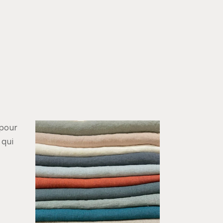
 pour
qui