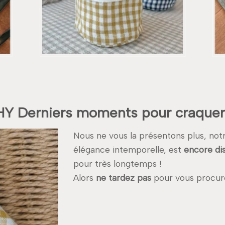
CHY Derniers moments pour craquer
Nous ne vous la présentons plus, notr
élégance intemporelle, est
encore di
pour très longtemps !
Alors
ne tardez pas
pour vous procure