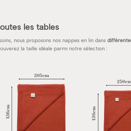
outes les tables
esoins, nous proposons nos nappes en lin dans
différentes
uverez la taille idéale parmi notre sélection :