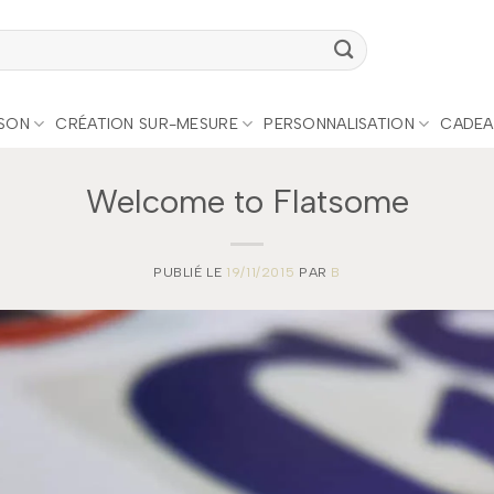
ISON
CRÉATION SUR-MESURE
PERSONNALISATION
CADEA
Welcome to Flatsome
PUBLIÉ LE
19/11/2015
PAR
B