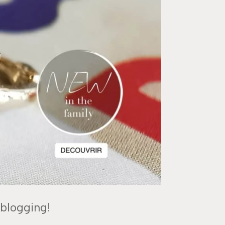
 blogging!