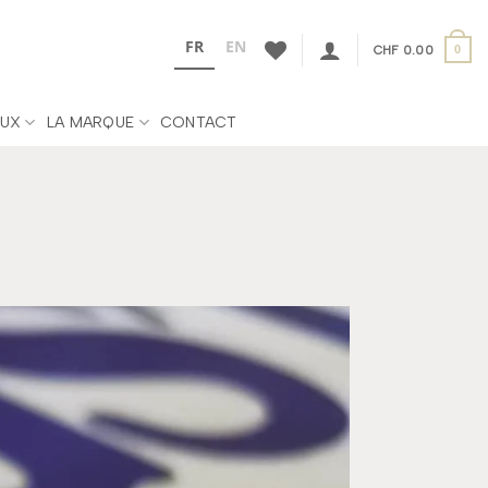
FR
EN
CHF
0.00
0
UX
LA MARQUE
CONTACT