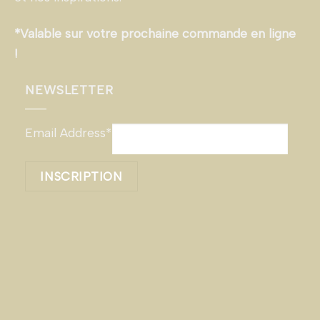
*Valable sur votre prochaine commande en ligne
!
NEWSLETTER
Email Address*