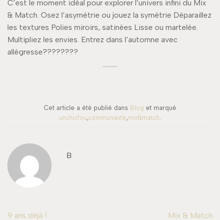
C’est le moment idéal pour explorer l’univers infini du Mix
& Match. Osez l’asymétrie ou jouez la symétrie Déparaillez
les textures Polies miroirs, satinées Lisse ou martelée.
Multipliez les envies. Entrez dans l’automne avec
allégresse????????
Cet article a été publié dans
Blog
et marqué
unchicfou
,
communauté
,
mix&match
.
B
9 ans déjà !
Mix & Match