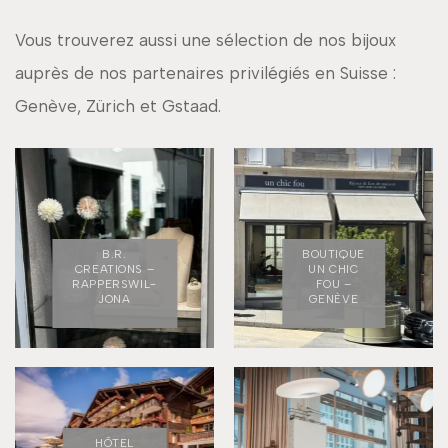
Vous trouverez aussi une sélection de nos bijoux
auprès de nos partenaires privilégiés en Suisse :
Genève, Zürich et Gstaad.
B.R.
BOUTIQUE
CREATIONS –
UN CHIC
RAPPERSWIL-
FOU –
JONA
GENÈVE
HÔTEL