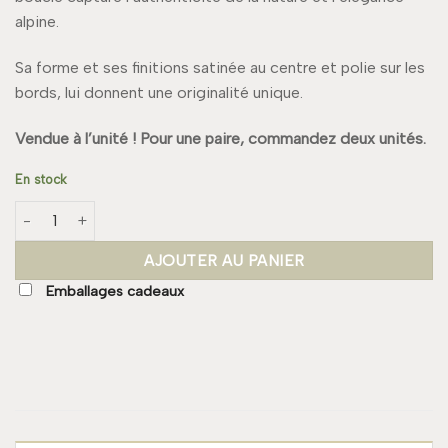
alpine.
Sa forme et ses finitions satinée au centre et polie sur les
bords, lui donnent une originalité unique.
Vendue à l’unité ! Pour une paire, commandez deux unités.
En stock
quantité de Boucle HEIDI Large
AJOUTER AU PANIER
Emballages cadeaux