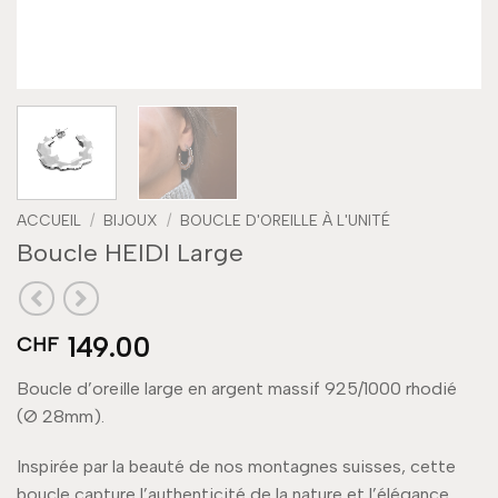
ACCUEIL
/
BIJOUX
/
BOUCLE D'OREILLE À L'UNITÉ
Boucle HEIDI Large
149.00
CHF
Boucle d’oreille large en argent massif 925/1000 rhodié
(Ø 28mm).
Inspirée par la beauté de nos montagnes suisses, cette
boucle capture l’authenticité de la nature et l’élégance