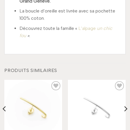
Grand Genève.
La boucle d’oreille est livrée avec sa pochette
100% coton.
Découvrez toute la famille «
L’alpage
un chic
fou
»
.
PRODUITS SIMILAIRES
Add to
Add to
wishlist
wishlist