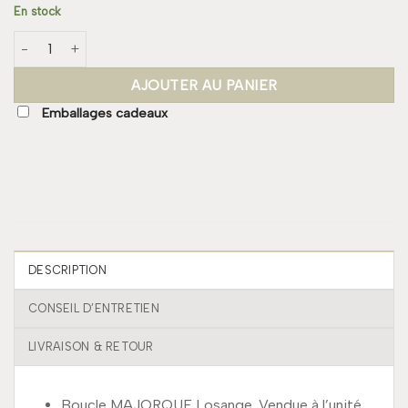
En stock
quantité de Boucle MAJORQUE Losange
AJOUTER AU PANIER
Emballages cadeaux
DESCRIPTION
CONSEIL D’ENTRETIEN
LIVRAISON & RETOUR
Boucle MAJORQUE Losange. Vendue à l’unité.