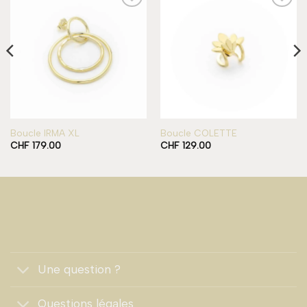
Add to
Add to
wishlist
wishlist
Boucle IRMA XL
Boucle COLETTE
CHF
179.00
CHF
129.00
Une question ?
Questions légales