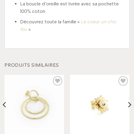
La boucle d’oreille est livrée avec sa pochette
100% coton.
Découvrez toute la famille «
Le coeur
un chic
fou
»
.
PRODUITS SIMILAIRES
Add to
Add to
wishlist
wishlist