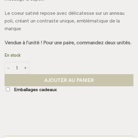
Le coeur satiné repose avec délicatesse sur un anneau
poli, créant un contraste unique, emblématique de la
marque.
Vendue à l’unité ! Pour une paire, commandez deux unités.
En stock
quantité de Boucle MARINE
AJOUTER AU PANIER
Emballages cadeaux