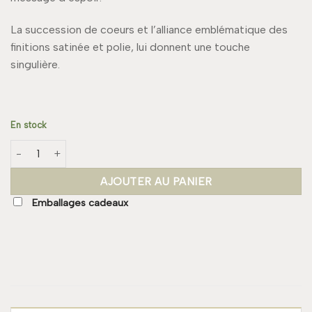
La succession de coeurs et l’alliance emblématique des
finitions satinée et polie, lui donnent une touche
singulière.
En stock
quantité de Bracelet Manchette AURELIE
AJOUTER AU PANIER
Emballages cadeaux