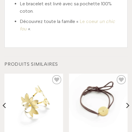
Le bracelet est livré avec sa pochette 100%
coton.
Découvrez toute la famille «
Le coeur
un chic
fou
»
.
PRODUITS SIMILAIRES
Add to
Add to
wishlist
wishlist