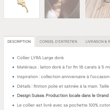
DESCRIPTION
CONSEIL D’ENTRETIEN
LIVRAISON &
Collier LYRA Large doré.
Matériaux : laiton doré à l’or fin 18 carats à 5 m
Inspiration : collection anniversaire à l’occasio
Détails : finition polie et satinée à la main. T
Design Suisse. Production locale dans le Grand
Le collier est livré avec sa pochette 100% coton