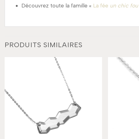
Découvrez toute la famille «
La fée
un chic fou
PRODUITS SIMILAIRES
Add to
wishlist