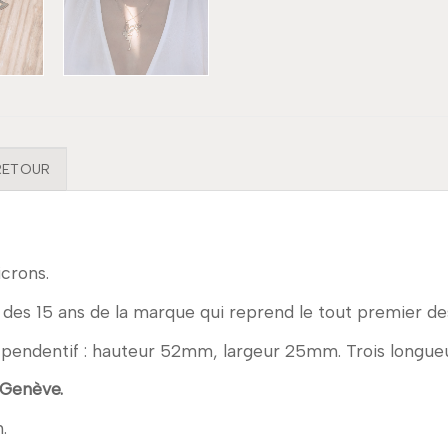
 RETOUR
icrons.
n des 15 ans de la marque qui reprend le tout premier desi
aille pendentif : hauteur 52mm, largeur 25mm. Trois longue
 Genève.
.