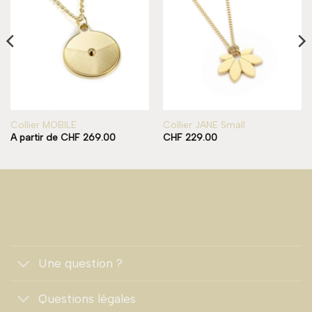
Add to
Add to
wishlist
wishlist
Collier MOBILE
Collier JANE Small
A partir de
CHF
269.00
CHF
229.00
Une question ?
Questions légales