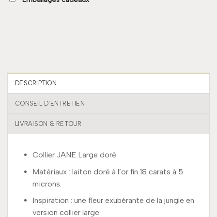
DESCRIPTION
CONSEIL D’ENTRETIEN
LIVRAISON & RETOUR
Collier JANE Large doré.
Matériaux : laiton doré à l’or fin 18 carats à 5
microns.
Inspiration : une fleur exubérante de la jungle en
version collier large.