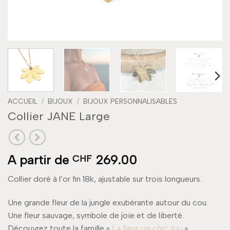
ACCUEIL
/
BIJOUX
/
BIJOUX PERSONNALISABLES
Collier JANE Large
A partir de
269.00
CHF
Collier doré à l’or fin 18k, ajustable sur trois longueurs.
Une grande fleur de la jungle exubérante autour du cou.
Une fleur sauvage, symbole de joie et de liberté.
Découvrez toute la famille «
La fleur
un chic fou
»
.