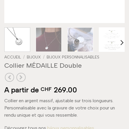
ACCUEIL
/
BIJOUX
/
BIJOUX PERSONNALISABLES
Collier MÉDAILLE Double
A partir de
269.00
CHF
Collier en argent massif, ajustable sur trois longueurs.
Personnalisable avec la gravure de votre choix pour un
rendu unique et qui vous ressemble.
Découvrez tous nos
bijoux personnalisables
.