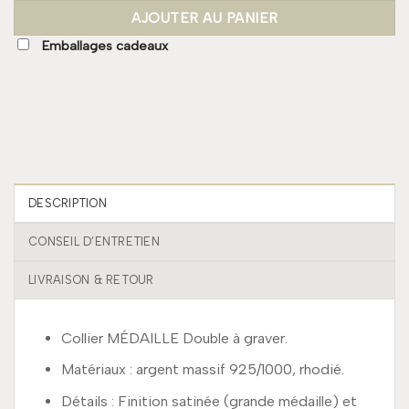
AJOUTER AU PANIER
Emballages cadeaux
DESCRIPTION
CONSEIL D’ENTRETIEN
LIVRAISON & RETOUR
Collier MÉDAILLE Double à graver.
Matériaux : argent massif 925/1000, rhodié.
Détails : Finition satinée (grande médaille) et