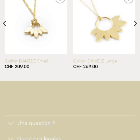
Add to
Add to
wishlist
wishlist
Collier DANIELE Small
Collier DANIELE Large
CHF
209.00
CHF
269.00
Une question ?
Questions légales