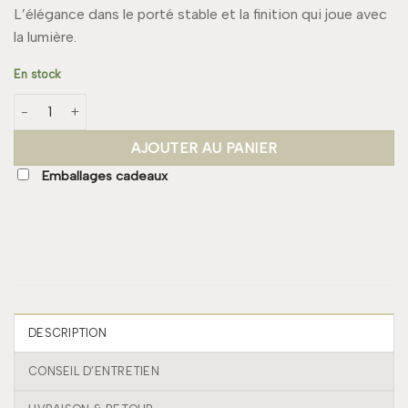
L’élégance dans le porté stable et la finition qui joue avec
la lumière.
En stock
quantité de Boucle NORA Small
AJOUTER AU PANIER
Emballages cadeaux
DESCRIPTION
CONSEIL D’ENTRETIEN