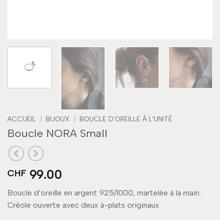
ACCUEIL
/
BIJOUX
/
BOUCLE D'OREILLE À L'UNITÉ
Boucle NORA Small
99.00
CHF
Boucle d’oreille en argent 925/1000, martelée à la main.
Créole ouverte avec deux à-plats originaux