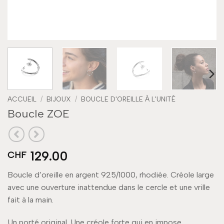
ACCUEIL
/
BIJOUX
/
BOUCLE D'OREILLE À L'UNITÉ
Boucle ZOE
129.00
CHF
Boucle d’oreille en argent 925/1000, rhodiée. Créole large
avec une ouverture inattendue dans le cercle et une vrille
fait à la main.
Un porté original. Une créole forte qui en impose.