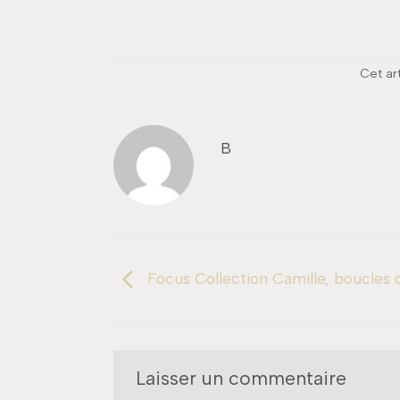
Cet ar
B
Focus Collection Camille, boucles d’
Laisser un commentaire