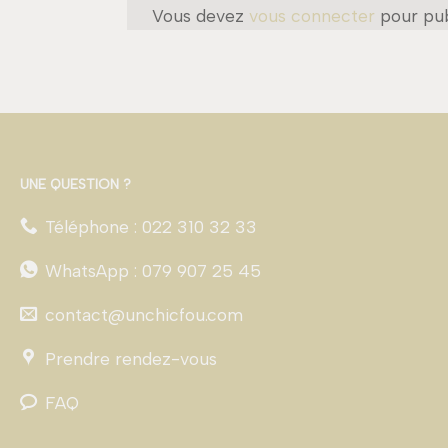
Vous devez
vous connecter
pour pub
UNE QUESTION ?
Téléphone : 022 310 32 33
WhatsApp : 079 907 25 45
contact@unchicfou.com
Prendre rendez-vous
FAQ