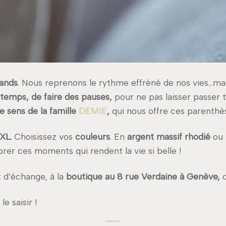
rands
. Nous reprenons le rythme effréné de nos vies…ma
temps, de faire des pauses,
pour ne pas laisser passer 
le sens de la famille
DEMIE
,
qui nous offre ces parenthès
 XL.
Choisissez vos
couleurs
. En
argent massif rhodié
ou
rer ces moments qui rendent la vie si belle !
 d’échange, à la
boutique au 8 rue Verdaine à Genève,
e saisir !