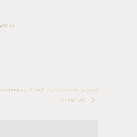
,
bijoux
.
l en boucles d’oreilles, bracelets, bagues
et colliers.