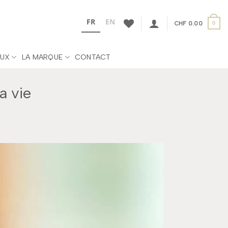
FR
EN
CHF
0.00
0
UX
LA MARQUE
CONTACT
a vie