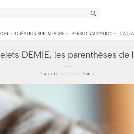
ISON
CRÉATION SUR-MESURE
PERSONNALISATION
CADEA
elets DEMIE, les parenthèses de l
PUBLIÉ LE
01/09/2023
PAR
B