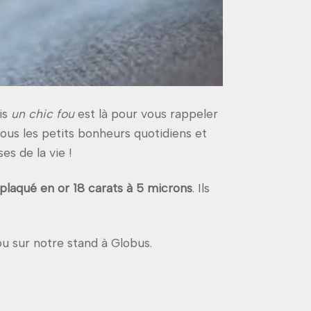
is
un chic fou
est là pour vous rappeler
tous les petits bonheurs quotidiens et
es de la vie !
plaqué en or 18 carats à 5 microns
. Ils
ou sur notre stand à Globus.