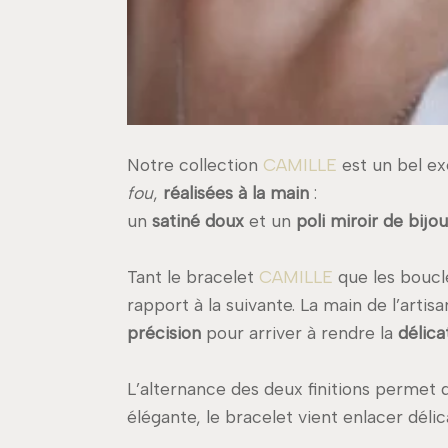
Notre collection
CAMILLE
est un bel e
fou
,
réalisées à la main
:
un
satiné doux
et un
poli miroir de bijou
Tant le bracelet
CAMILLE
que les boucle
rapport à la suivante. La main de l’artis
précision
pour arriver à rendre la
délica
L’alternance des deux finitions permet
élégante, le bracelet vient enlacer dél