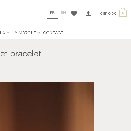
FR
EN
CHF
0.00
0
UX
LA MARQUE
CONTACT
et bracelet