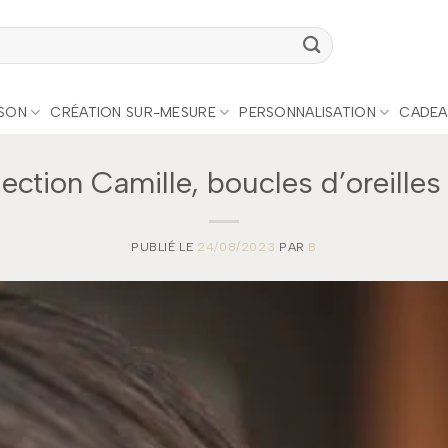
ISON
CRÉATION SUR-MESURE
PERSONNALISATION
CADEA
ection Camille, boucles d’oreilles 
PUBLIÉ LE
24/08/2023
PAR
B