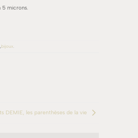
à 5 microns.
,
bijoux
.
ts DEMIE, les parenthèses de la vie