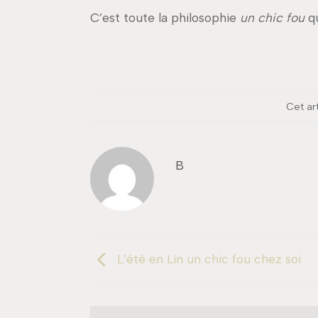
C’est toute la philosophie
un chic fou
qu
Cet ar
B
L’été en Lin un chic fou chez soi