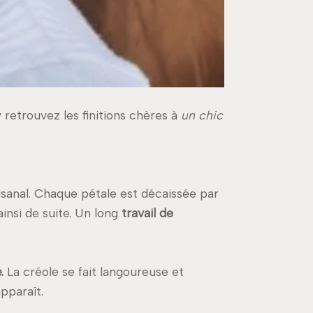
y retrouvez les finitions chères à
un chic
tisanal. Chaque pétale est décaissée par
ainsi de suite. Un long
travail de
e.
La créole se fait langoureuse et
pparaît.