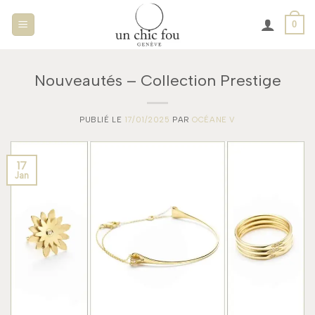
Passer
0
au
contenu
Nouveautés – Collection Prestige
PUBLIÉ LE
17/01/2025
PAR
OCÉANE V
17
Jan