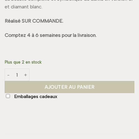
et diamant blanc.
Réalisé SUR COMMANDE.
Comptez 4 à 6 semaines pour la livraison.
Plus que 2 en stock
quantité de Boucle DAHLIA Prestige
AJOUTER AU PANIER
Emballages cadeaux