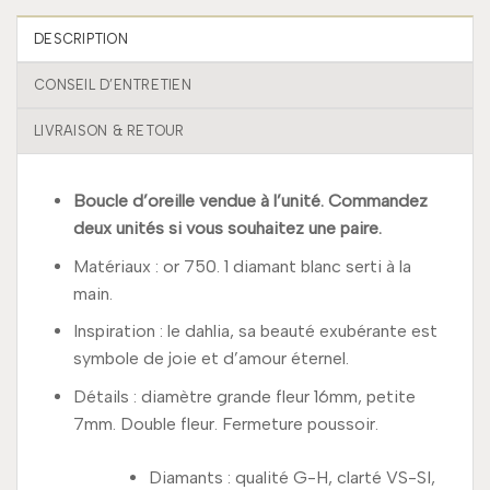
DESCRIPTION
CONSEIL D’ENTRETIEN
LIVRAISON & RETOUR
Boucle d’oreille vendue à l’unité. Commandez
deux unités si vous souhaitez une paire.
Matériaux : or 750. 1 diamant blanc serti à la
main.
Inspiration : le dahlia, sa beauté exubérante est
symbole de joie et d’amour éternel.
Détails : diamètre grande fleur 16mm, petite
7mm. Double fleur. Fermeture poussoir.
Diamants : qualité G-H, clarté VS-SI,