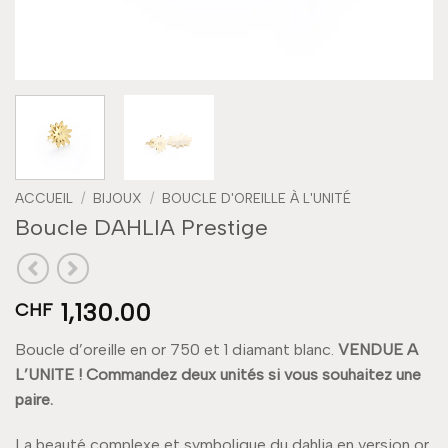
ACCUEIL
/
BIJOUX
/
BOUCLE D'OREILLE À L'UNITÉ
Boucle DAHLIA Prestige
1,130.00
CHF
Boucle d’oreille en or 750 et 1 diamant blanc.
VENDUE A
L’UNITE ! Commandez deux unités si vous souhaitez une
paire.
La beauté complexe et symbolique du dahlia en version or