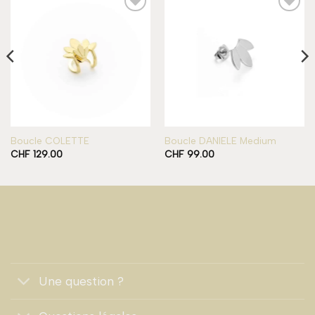
Add to
Add to
wishlist
wishlist
Boucle COLETTE
Boucle DANIELE Medium
CHF
129.00
CHF
99.00
Une question ?